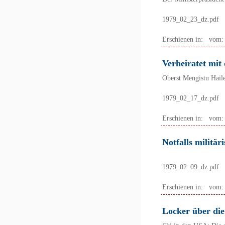
1979_02_23_dz.pdf
Erschienen in:
vom
Verheiratet mi
Oberst Mengistu Haile
1979_02_17_dz.pdf
Erschienen in:
vom
Notfalls militär
1979_02_09_dz.pdf
Erschienen in:
vom
Locker über die