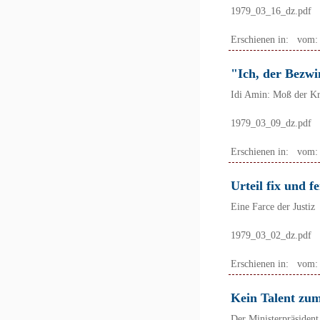
1979_03_16_dz.pdf
Erschienen in:
vom
"Ich, der Bezwi
Idi Amin: Moß der Kra
1979_03_09_dz.pdf
Erschienen in:
vom
Urteil fix und fe
Eine Farce der Justiz
1979_03_02_dz.pdf
Erschienen in:
vom
Kein Talent zu
Der Ministerpräsident