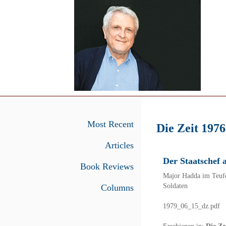
Most Recent
Die Zeit 1976
Articles
Der Staatschef 
Book Reviews
Major Hadda im Teufel
Soldaten
Columns
1979_06_15_dz.pdf