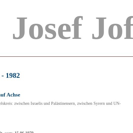
Josef Jo
 - 1982
auf Achse
skreis: zwischen Israelis und Palästinensern, zwischen Syrern und UN-