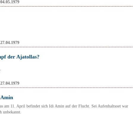
:
04.05.1979
:
27.04.1979
pf der Ajatollas?
f
:
27.04.1979
i Amin
s am 11. April befindet sich Idi Amin auf der Flucht. Sei Aufenhaltsoet war
h unbekannt.