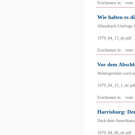
Erschienen in:
vom
Wie halten es d
Allensbach-Umfrage f
1979_04_13_dz.pdf
Erschienen in:
vom
Vor dem Absch
Weitergerüstet wird a
1979_04_13_1_dz.pd
Erschienen in:
vom
Harrisburg: Der
Nach dem Amerikanisc
1979_04_06_dz.pdf