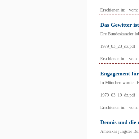
Erschienen in:
vom
Das Gewitter is
Dre Bundeskanzler lo
1979_03_23_dz.pdf
Erschienen in:
vom
Engagement fü
In München wurden Ei
1979_03_19_dz.pdf
Erschienen in:
vom
Dennis und die 
Amerikas jüngster Bü