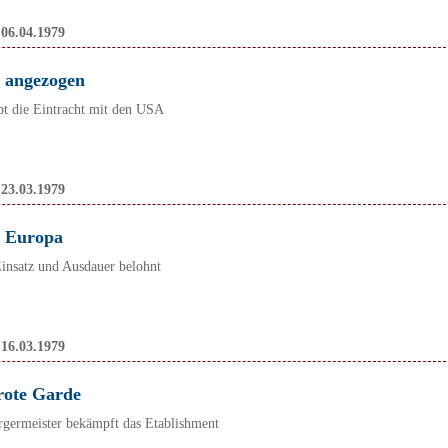
:
06.04.1979
t angezogen
bt die Eintracht mit den USA
:
23.03.1979
r Europa
nsatz und Ausdauer belohnt
:
16.03.1979
rote Garde
rgermeister bekämpft das Etablishment