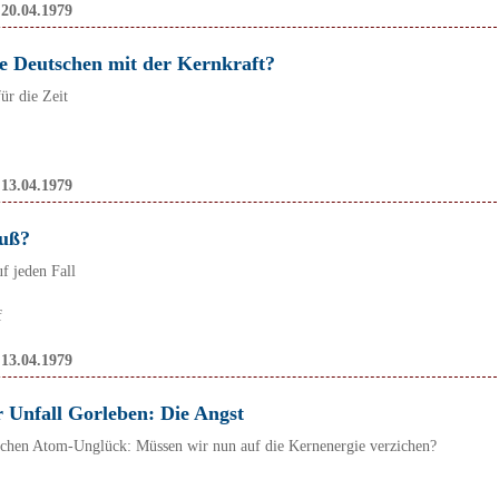
:
20.04.1979
ie Deutschen mit der Kernkraft?
ür die Zeit
:
13.04.1979
luß?
uf jeden Fall
f
:
13.04.1979
 Unfall Gorleben: Die Angst
hen Atom-Unglück: Müssen wir nun auf die Kernenergie verzichen?