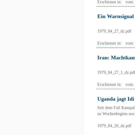
Erschienen in:
vom
Ein Warnsignal
1979_04_27_dz.pdf
Erschienen in:
vom
Iran: Machtkam
1979_04_27_1_dz.pd
Erschienen in:
vom
Uganda jagt Id
Seit dem Fall Kampala
zu Wochenbeginn noc
1979_04_20_dz.pdf