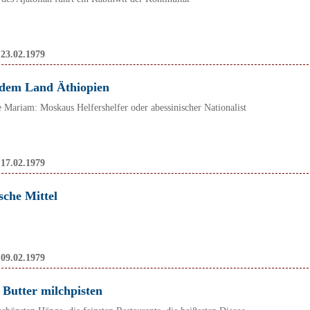
:
23.02.1979
t dem Land Äthiopien
 Mariam: Moskaus Helfershelfer oder abessinischer Nationalist
:
17.02.1979
ische Mittel
:
09.02.1979
 Butter milchpisten