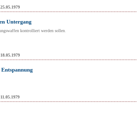
:
25.05.1979
den Untergang
ngswaffen kontrolliert werden sollen.
:
18.05.1979
k Entspannung
:
11.05.1979