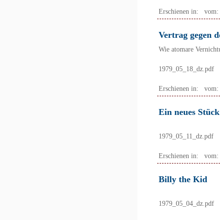
Erschienen in:
vom
Vertrag gegen 
Wie atomare Vernichtu
1979_05_18_dz.pdf
Erschienen in:
vom
Ein neues Stüc
1979_05_11_dz.pdf
Erschienen in:
vom
Billy the Kid
1979_05_04_dz.pdf