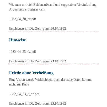
Wie man mit viel Zahlenaufwand und suggestiver Vereinfachung
Argumente erübrigrn kann
1982_04_30_dz.pdf
Erschienen in:
Die Zeit
vom:
30.04.1982
Hinweise
1982_04_23_dz.pdf
Erschienen in:
Die Zeit
vom:
23.04.1982
Friede ohne Verheißung
Eine Vision wurde Wirklichkeit, doch der nahe Osten kommt
nicht zur Ruhe
1982_04_23_2_dz.pdf
Erschienen in:
Die Zeit
vom:
23.04.1982