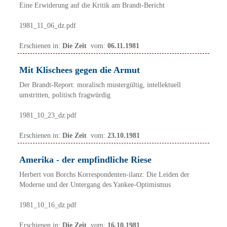
Eine Erwiderung auf die Kritik am Brandt-Bericht
1981_11_06_dz.pdf
Erschienen in:
Die Zeit
vom:
06.11.1981
Mit Klischees gegen die Armut
Der Brandt-Report: moralisch mustergültig, intellektuell
umstritten, politisch fragwürdig
1981_10_23_dz.pdf
Erschienen in:
Die Zeit
vom:
23.10.1981
Amerika - der empfindliche Riese
Herbert von Borchs Korrespondenten-ilanz: Die Leiden der
Moderne und der Untergang des Yankee-Optimismus
1981_10_16_dz.pdf
Erschienen in:
Die Zeit
vom:
16.10.1981