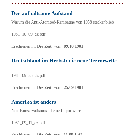
Der aufhaltsame Aufstand
Warum die Anti-Atomtod-Kampagne von 1958 steckenblieb
1981_10_09_dz.pdf
Erschienen in:
Die Zeit
vom:
09.10.1981
Deutschland im Herbst: die neue Terrorwelle
1981_09_25_dz.pdf
Erschienen in:
Die Zeit
vom:
25.09.1981
Amerika ist anders
Neo-Konservatismus - keine Importware
1981_09_11_dz.pdf
Erschienen in:
Die Zeit
vom:
11.09.1981