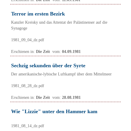
Terror im ersten Bezirk
Kanzler Kreisky und das Attentat der Palästinenser auf die
Synagoge
1981_09_04_dz.pdf
Erschienen in:
Die Zeit
vom:
04.09.1981
Sechzig sekunden über der Syrte
Der amerikanische-lybische Luftkampf über dem Mittelmeer
1981_08_28_dz.pdf
Erschienen in:
Die Zeit
vom:
28.08.1981
Wie "Lizzie" unter den Hammer kam
1981_08_14_dz.pdf