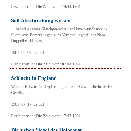
Erschienen in:
Die Zeit
vom:
14.08.1981
Soll Abschreckung wirken
... bedarf es eines Gleichgewichts der Unverwundbarkeit -
Skeptische Bemerkungen zum Verhandlungsteil des Nato-
Doppelbeschlusses
1981_08_07_dz.pdf
Erschienen in:
Die Zeit
vom:
07.08.1981
Schlacht in England
Wie ein Blitz trafen Orgien jugendlicher Gewalt die britische
Gesellschaft
1981_07_17_dz.pdf
Erschienen in:
Die Zeit
vom:
17.07.1981
Die sieben Siegel des Holocaust