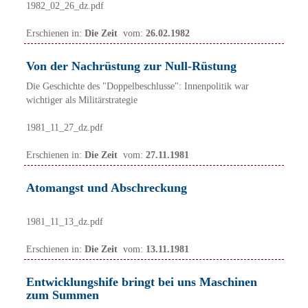
1982_02_26_dz.pdf
Erschienen in:
Die Zeit
vom:
26.02.1982
Von der Nachrüstung zur Null-Rüstung
Die Geschichte des "Doppelbeschlusse": Innenpolitik war
wichtiger als Militärstrategie
1981_11_27_dz.pdf
Erschienen in:
Die Zeit
vom:
27.11.1981
Atomangst und Abschreckung
1981_11_13_dz.pdf
Erschienen in:
Die Zeit
vom:
13.11.1981
Entwicklungshife bringt bei uns Maschinen
zum Summen