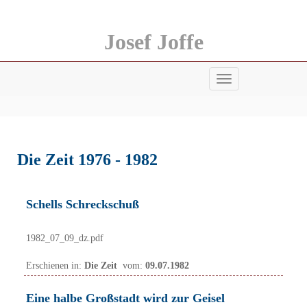
Josef Joffe
Menü
anzeigen
Die Zeit 1976 - 1982
Schells Schreckschuß
1982_07_09_dz.pdf
Erschienen in:
Die Zeit
vom:
09.07.1982
Eine halbe Großstadt wird zur Geisel