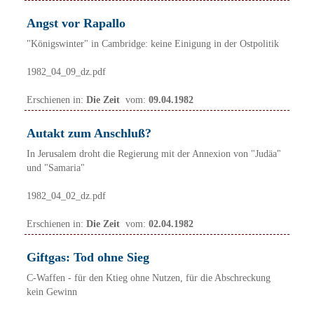
Angst vor Rapallo
"Königswinter" in Cambridge: keine Einigung in der Ostpolitik
1982_04_09_dz.pdf
Erschienen in:
Die Zeit
vom:
09.04.1982
Autakt zum Anschluß?
In Jerusalem droht die Regierung mit der Annexion von "Judäa"
und "Samaria"
1982_04_02_dz.pdf
Erschienen in:
Die Zeit
vom:
02.04.1982
Giftgas: Tod ohne Sieg
C-Waffen - für den Ktieg ohne Nutzen, für die Abschreckung
kein Gewinn