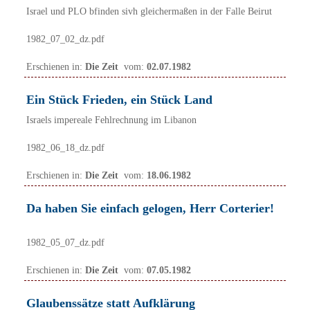
Israel und PLO bfinden sivh gleichermaßen in der Falle Beirut
1982_07_02_dz.pdf
Erschienen in:
Die Zeit
vom:
02.07.1982
Ein Stück Frieden, ein Stück Land
Israels impereale Fehlrechnung im Libanon
1982_06_18_dz.pdf
Erschienen in:
Die Zeit
vom:
18.06.1982
Da haben Sie einfach gelogen, Herr Corterier!
1982_05_07_dz.pdf
Erschienen in:
Die Zeit
vom:
07.05.1982
Glaubenssätze statt Aufklärung