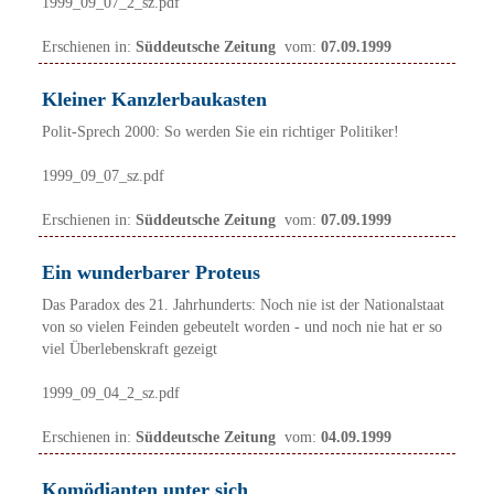
1999_09_07_2_sz.pdf
Erschienen in:
Süddeutsche Zeitung
vom:
07.09.1999
Kleiner Kanzlerbaukasten
Polit-Sprech 2000: So werden Sie ein richtiger Politiker!
1999_09_07_sz.pdf
Erschienen in:
Süddeutsche Zeitung
vom:
07.09.1999
Ein wunderbarer Proteus
Das Paradox des 21. Jahrhunderts: Noch nie ist der Nationalstaat
von so vielen Feinden gebeutelt worden - und noch nie hat er so
viel Überlebenskraft gezeigt
1999_09_04_2_sz.pdf
Erschienen in:
Süddeutsche Zeitung
vom:
04.09.1999
Komödianten unter sich