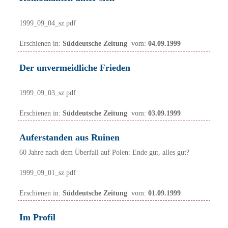
1999_09_04_sz.pdf
Erschienen in:
Süddeutsche Zeitung
vom:
04.09.1999
Der unvermeidliche Frieden
1999_09_03_sz.pdf
Erschienen in:
Süddeutsche Zeitung
vom:
03.09.1999
Auferstanden aus Ruinen
60 Jahre nach dem Überfall auf Polen: Ende gut, alles gut?
1999_09_01_sz.pdf
Erschienen in:
Süddeutsche Zeitung
vom:
01.09.1999
Im Profil