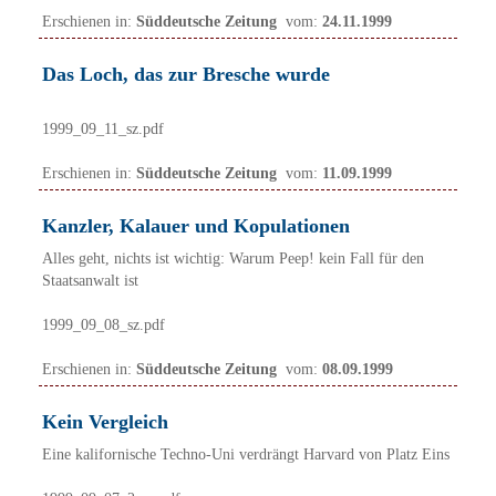
Erschienen in:
Süddeutsche Zeitung
vom:
24.11.1999
Das Loch, das zur Bresche wurde
1999_09_11_sz.pdf
Erschienen in:
Süddeutsche Zeitung
vom:
11.09.1999
Kanzler, Kalauer und Kopulationen
Alles geht, nichts ist wichtig: Warum Peep! kein Fall für den
Staatsanwalt ist
1999_09_08_sz.pdf
Erschienen in:
Süddeutsche Zeitung
vom:
08.09.1999
Kein Vergleich
Eine kalifornische Techno-Uni verdrängt Harvard von Platz Eins