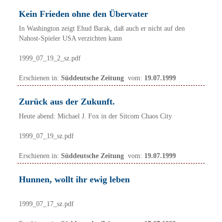
Kein Frieden ohne den Übervater
In Washington zeigt Ehud Barak, daß auch er nicht auf den
Nahost-Spieler USA verzichten kann
1999_07_19_2_sz.pdf
Erschienen in:
Süddeutsche Zeitung
vom:
19.07.1999
Zurück aus der Zukunft.
Heute abend: Michael J. Fox in der Sitcom Chaos City
1999_07_19_sz.pdf
Erschienen in:
Süddeutsche Zeitung
vom:
19.07.1999
Hunnen, wollt ihr ewig leben
1999_07_17_sz.pdf