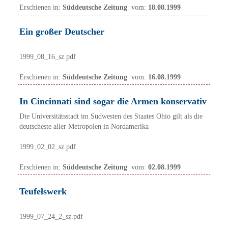
Erschienen in:
Süddeutsche Zeitung
vom:
18.08.1999
Ein großer Deutscher
1999_08_16_sz.pdf
Erschienen in:
Süddeutsche Zeitung
vom:
16.08.1999
In Cincinnati sind sogar die Armen konservativ
Die Universitätsstadt im Südwesten des Staates Ohio gilt als die
deutscheste aller Metropolen in Nordamerika
1999_02_02_sz.pdf
Erschienen in:
Süddeutsche Zeitung
vom:
02.08.1999
Teufelswerk
1999_07_24_2_sz.pdf