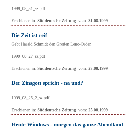
1999_08_31_sz.pdf
Erschienen in:
Süddeutsche Zeitung
vom:
31.08.1999
Die Zeit ist reif
Gebt Harald Schmidt den Großen Leno-Orden!
1999_08_27_sz.pdf
Erschienen in:
Süddeutsche Zeitung
vom:
27.08.1999
Der Zinsgott spricht - na und?
1999_08_25_2_sz.pdf
Erschienen in:
Süddeutsche Zeitung
vom:
25.08.1999
Heute Windows - morgen das ganze Abendland