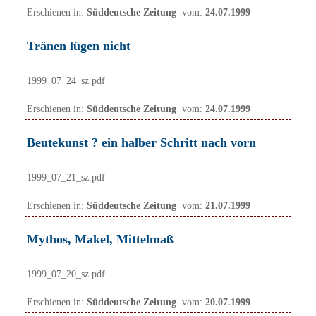
Erschienen in:
Süddeutsche Zeitung
vom:
24.07.1999
Tränen lügen nicht
1999_07_24_sz.pdf
Erschienen in:
Süddeutsche Zeitung
vom:
24.07.1999
Beutekunst ? ein halber Schritt nach vorn
1999_07_21_sz.pdf
Erschienen in:
Süddeutsche Zeitung
vom:
21.07.1999
Mythos, Makel, Mittelmaß
1999_07_20_sz.pdf
Erschienen in:
Süddeutsche Zeitung
vom:
20.07.1999