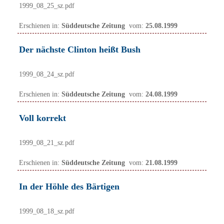
1999_08_25_sz.pdf
Erschienen in:
Süddeutsche Zeitung
vom:
25.08.1999
Der nächste Clinton heißt Bush
1999_08_24_sz.pdf
Erschienen in:
Süddeutsche Zeitung
vom:
24.08.1999
Voll korrekt
1999_08_21_sz.pdf
Erschienen in:
Süddeutsche Zeitung
vom:
21.08.1999
In der Höhle des Bärtigen
1999_08_18_sz.pdf