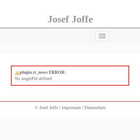
Josef Joffe
Menü
anzeigen
plugin.tt_news ERROR:
No singlePid defined
© Josef Joffe |
Impressum
|
Datenschutz