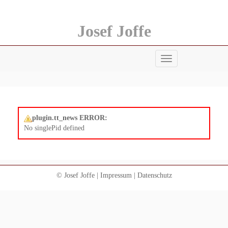
Josef Joffe
Menü
anzeigen
plugin.tt_news ERROR:
No singlePid defined
© Josef Joffe |
Impressum
|
Datenschutz